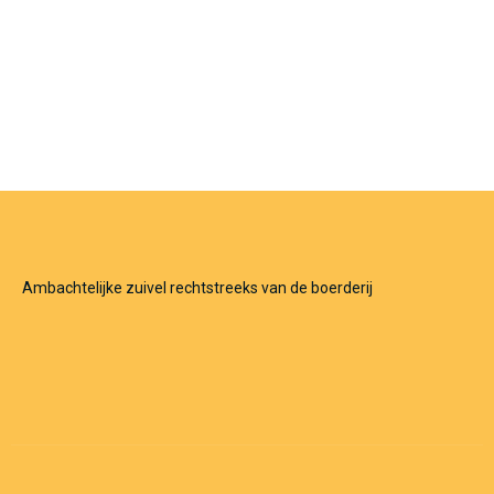
Ambachtelijke zuivel rechtstreeks van de boerderij