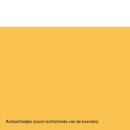
Ambachtelijke zuivel rechtstreeks van de boerderij